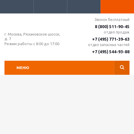
Звонок бесплатный
8 (800) 511-90-45
отдел продаж
г. Москва, Рязановское шоссе,
д. 7
+7 (495) 771-39-63
Режим работы с 8:00 до 17:00
отдел запасных частей
+7 (495) 544-93-88
МЕНЮ